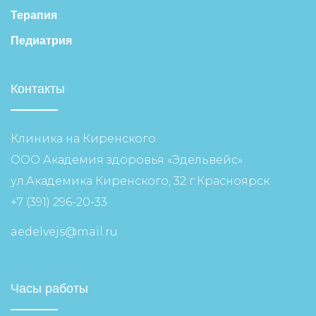
Терапия
Педиатрия
Контакты
Клиника на Киренского
ООО Академия здоровья «Эдельвейс»
ул.Академика Киренского, 32 г.Красноярск
+7 (391) 296-20-33
aedelvejs@mail.ru
Часы работы