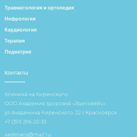
Травматология и ортопедия
Нефрология
Кардиология
Терапия
Педиатрия
Контакты
Клиника на Киренского
ООО Академия здоровья «Эдельвейс»
ул.Академика Киренского, 32 г.Красноярск
+7 (391) 296-20-33
aedelvejs@mail.ru