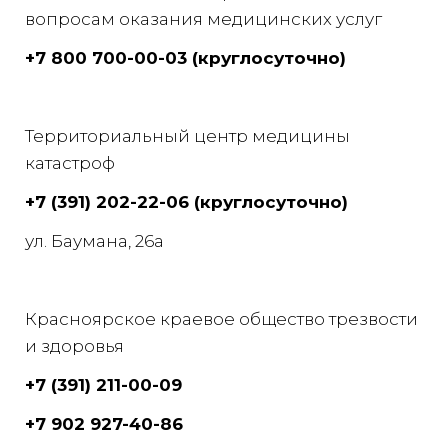
вопросам оказания медицинских услуг
+7 800 700-00-03 (круглосуточно)
Территориальный центр медицины
катастроф
+7 (391) 202-22-06 (круглосуточно)
ул. Баумана, 26а
Красноярское краевое общество трезвости
и здоровья
+7 (391) 211-00-09
+7 902 927-40-86