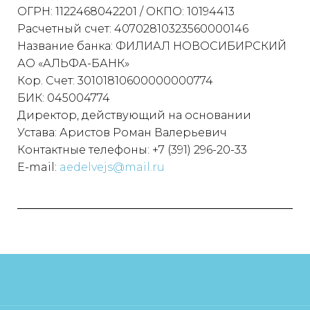
ОГРН: 1122468042201 / ОКПО: 10194413
Расчетный счет: 40702810323560000146
Название банка: ФИЛИАЛ НОВОСИБИРСКИЙ
АО «АЛЬФА-БАНК»
Кор. Счет: 30101810600000000774
БИК: 045004774
Директор, действующий на основании
Устава: Аристов Роман Валерьевич
Контактные телефоны: +7 (391) 296-20-33
E-mail:
aedelvejs@mail.ru