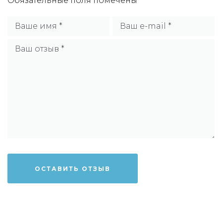
Обязательные поля помечены
*