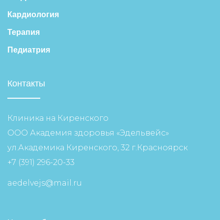
Кардиология
Терапия
Педиатрия
Контакты
Клиника на Киренского
ООО Академия здоровья «Эдельвейс»
ул.Академика Киренского, 32 г.Красноярск
+7 (391) 296-20-33
aedelvejs@mail.ru