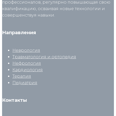
профессионалов, регулярно повышающая свою
квалификацию, осваивая новые технологии и
совершенствуя навыки.
Направления
Неврология
Травматология и ортопедия
Нефрология
Кардиология
Терапия
Педиатрия
Контакты