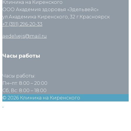
Клиника на Киренского
ООО Академия здоровья «Эдельвейс»
ул.Академика Киренского, 32 г.Красноярск
+7 (391) 296-20-33
aedelvejs@mail.ru
Часы работы
Часы работы:
Пн–пт: 8:00 – 20:00
Сб, Вс: 8:00 – 18:00
© 2026 Клиника на Киренского