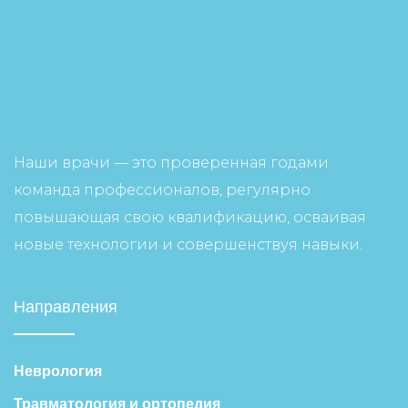
Наши врачи — это проверенная годами
команда профессионалов, регулярно
повышающая свою квалификацию, осваивая
новые технологии и совершенствуя навыки.
Направления
Неврология
Травматология и ортопедия