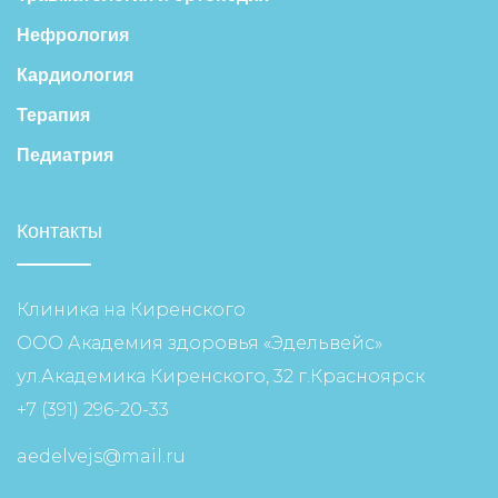
Нефрология
Кардиология
Терапия
Педиатрия
Контакты
Клиника на Киренского
ООО Академия здоровья «Эдельвейс»
ул.Академика Киренского, 32 г.Красноярск
+7 (391) 296-20-33
aedelvejs@mail.ru