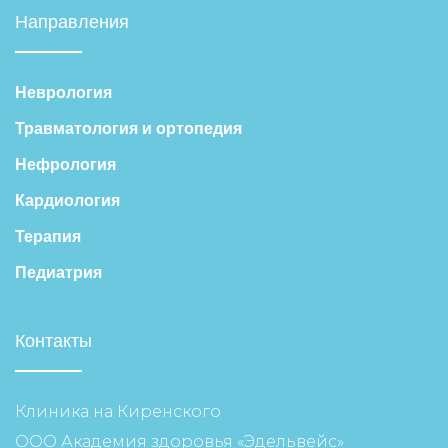
Направления
Неврология
Травматология и ортопедия
Нефрология
Кардиология
Терапия
Педиатрия
Контакты
Клиника на Киренского
ООО Академия здоровья «Эдельвейс»