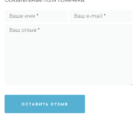
Обязательные поля помечены
*