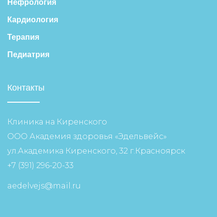
Нефрология
Кардиология
Терапия
Педиатрия
Контакты
Клиника на Киренского
ООО Академия здоровья «Эдельвейс»
ул.Академика Киренского, 32 г.Красноярск
+7 (391) 296-20-33
aedelvejs@mail.ru