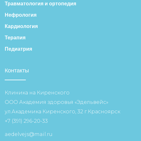
Травматология и ортопедия
Нефрология
Кардиология
Терапия
Педиатрия
Контакты
Клиника на Киренского
ООО Академия здоровья «Эдельвейс»
ул.Академика Киренского, 32 г.Красноярск
+7 (391) 296-20-33
aedelvejs@mail.ru