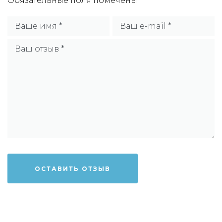
Обязательные поля помечены
*