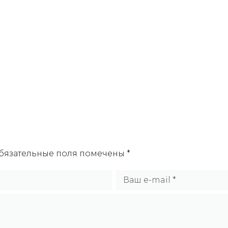
бязательные поля помечены
*