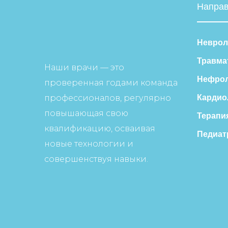
Напра
Неврол
Травма
Наши врачи — это
Нефрол
проверенная годами команда
профессионалов, регулярно
Кардио
повышающая свою
Терапи
квалификацию, осваивая
Педиат
новые технологии и
совершенствуя навыки.