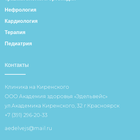
Нефрология
Кардиология
Терапия
Педиатрия
Контакты
Клиника на Киренского
ООО Академия здоровья «Эдельвейс»
ул.Академика Киренского, 32 г.Красноярск
+7 (391) 296-20-33
aedelvejs@mail.ru