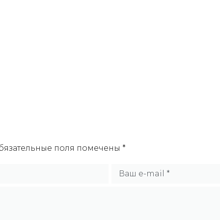
бязательные поля помечены
*