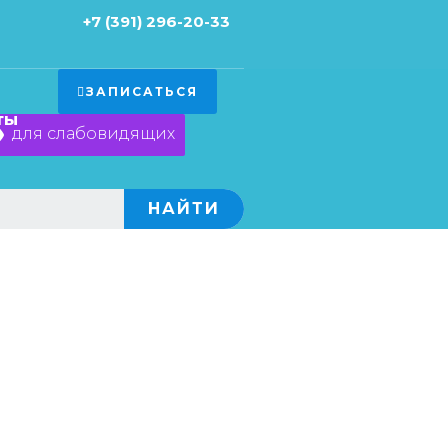
+7 (391) 296-20-33
ЗАПИСАТЬСЯ
ты
для слабовидящих
×
НАЙТИ