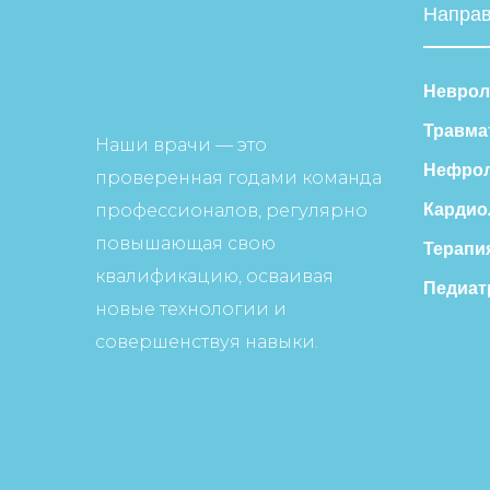
Напра
Неврол
Травма
Наши врачи — это
Нефрол
проверенная годами команда
профессионалов, регулярно
Кардио
повышающая свою
Терапи
квалификацию, осваивая
Педиат
новые технологии и
совершенствуя навыки.