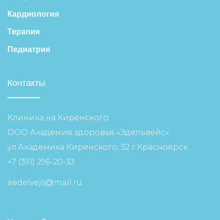
Кардиология
Терапия
Педиатрия
Контакты
Клиника на Киренского
ООО Академия здоровья «Эдельвейс»
ул.Академика Киренского, 32 г.Красноярск
+7 (391) 296-20-33
aedelvejs@mail.ru