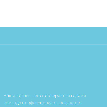
Наши врачи — это проверенная годами
команда профессионалов, регулярно