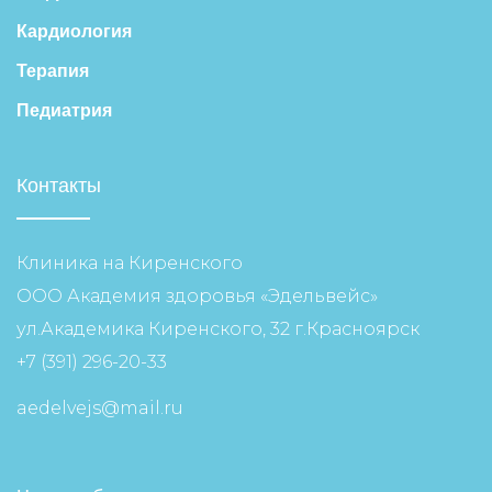
Кардиология
Терапия
Педиатрия
Контакты
Клиника на Киренского
ООО Академия здоровья «Эдельвейс»
ул.Академика Киренского, 32 г.Красноярск
+7 (391) 296-20-33
aedelvejs@mail.ru