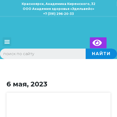
Красноярск, Академика Киренского, 32
ООО Академия здоровья «Эдельвейс»
+7 (391) 296-20-33
×
Запись к специалисту
Для взрослых
Для детей
НАЙТИ
6 мая, 2023