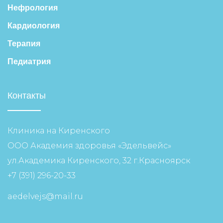
Нефрология
Кардиология
Терапия
Педиатрия
Контакты
Клиника на Киренского
ООО Академия здоровья «Эдельвейс»
ул.Академика Киренского, 32 г.Красноярск
+7 (391) 296-20-33
aedelvejs@mail.ru